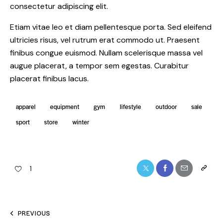
consectetur adipiscing elit.
Etiam vitae leo et diam pellentesque porta. Sed eleifend
ultricies risus, vel rutrum erat commodo ut. Praesent
finibus congue euismod. Nullam scelerisque massa vel
augue placerat, a tempor sem egestas. Curabitur
placerat finibus lacus.
apparel
equipment
gym
lifestyle
outdoor
sale
sport
store
winter
1
PREVIOUS