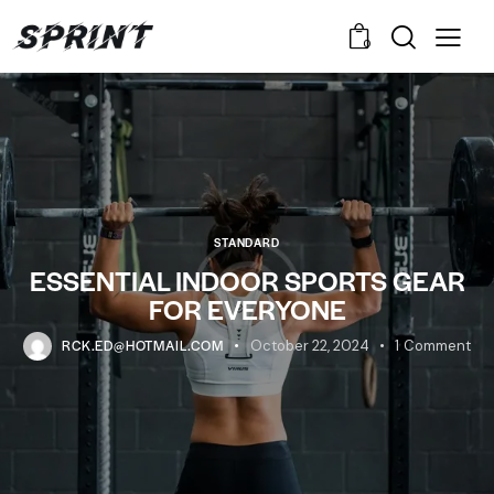
0
STANDARD
ESSENTIAL INDOOR SPORTS GEAR
FOR EVERYONE
RCK.ED@HOTMAIL.COM
October 22, 2024
1
Comment